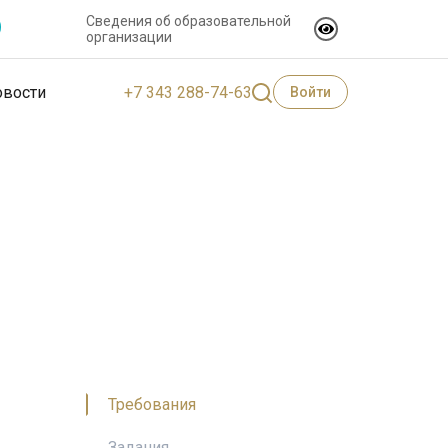
Сведения об образовательной
организации
+7 343 288-74-63
овости
Войти
Требования
Задания