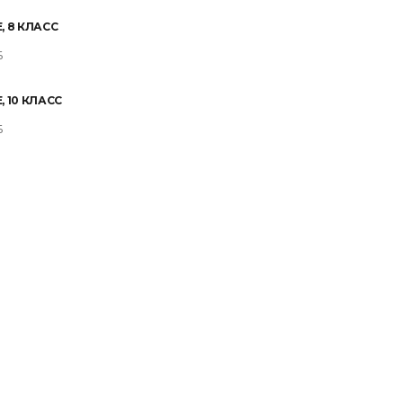
, 8 КЛАСС
Б
 10 КЛАСС
Б