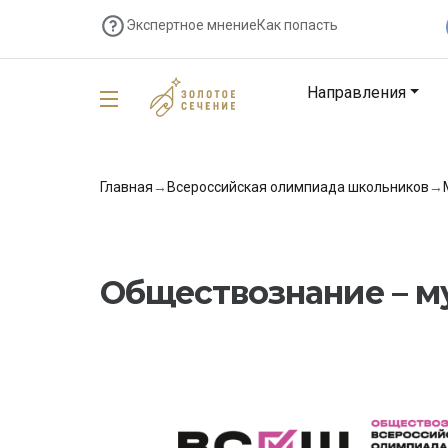
Экспертное мнение
Как попасть
Направления
Главная
→
Всероссийская олимпиада школьников
→
Обществознание – м