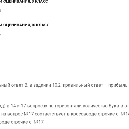
И ОЦЕНИВАНИЯ, 8 КЛАСС
Б
И ОЦЕНИВАНИЯ, 10 КЛАСС
Б
ьный ответ В, в задании 10.2: правильный ответ – прибыль
д) в 14 и 17 вопросах по горизонтали количество букв в о
 на вопрос №17 соответствует в кроссворде строчке с №14
ворде строчке с №17.