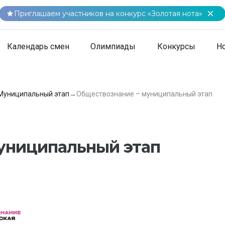
Приглашаем участников на конкурс «Золотая нота»
Календарь смен
Олимпиады
Конкурсы
Н
Муниципальный этап
→
Обществознание – муниципальный этап
униципальный этап