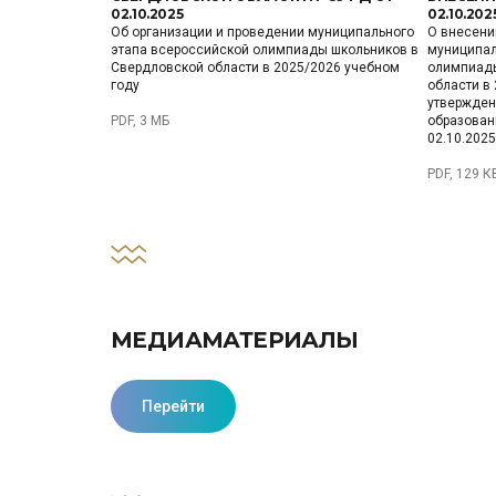
02.10.2025
02.10.202
Об организации и проведении муниципального
О внесени
этапа всероссийской олимпиады школьников в
муниципал
Свердловской области в 2025/2026 учебном
олимпиады
году
области в
утвержден
PDF, 3 МБ
образован
02.10.202
PDF, 129 К
МЕДИАМАТЕРИАЛЫ
Перейти