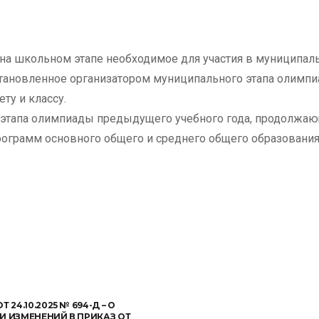
на школьном этапе необходимое для участия в муниципал
становленное организатором муниципального этапа олимп
у и классу.
 этапа олимпиады предыдущего учебного года, продолжа
ограмм основного общего и среднего общего образования
Т 24.10.2025 № 694-Д – О
И ИЗМЕНЕНИЙ В ПРИКАЗ ОТ