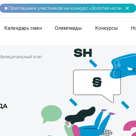
Приглашаем участников на конкурс «Золотая нота»
Календарь смен
Олимпиады
Конкурсы
Н
Муниципальный этап
ОДА