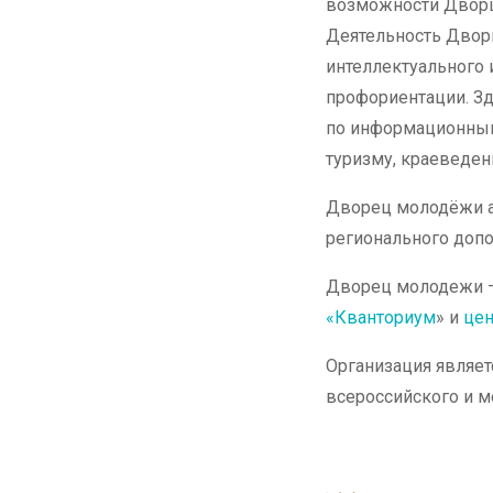
возможности Двор
Деятельность Дворц
интеллектуального 
профориентации. З
по информационным 
туризму, краеведен
Дворец молодёжи а
регионального допо
Дворец молодежи –
«Кванториум
» и
цен
Организация являет
всероссийского и 