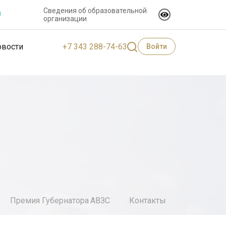
Сведения об образовательной
организации
+7 343 288-74-63
овости
Войти
Премия Губернатора
АВЗС
Контакты