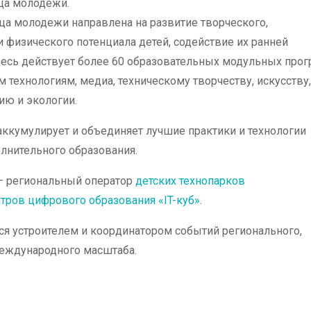
ца молодёжи.
а молодежи направлена на развитие творческого,
и физического потенциала детей, содействие их ранней
десь действует более 60 образовательных модульных прог
технологиям, медиа, техническому творчеству, искусству, 
ию и экологии.
ккумулирует и объединяет лучшие практики и технологии
лнительного образования.
 региональный оператор
детских технопарков
тров цифрового образования «IT-куб»
.
ся устроителем и координатором cобытий регионального,
международного масштаба.