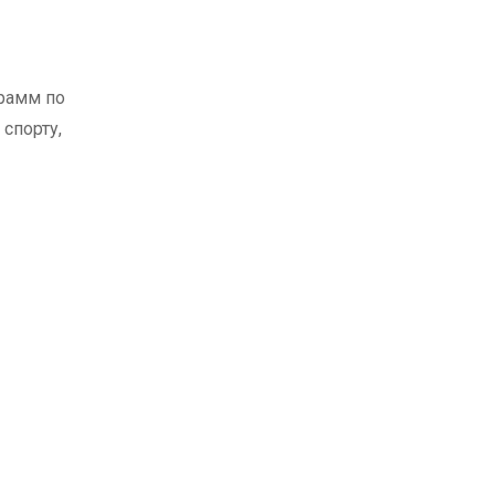
рамм по
спорту,