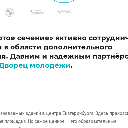
тое сечение» активно сотрудни
 в области дополнительного
ия. Давним и надежным партнёр
Дворец молодёжи
.
узнаваемых зданий в центре Екатеринбурга. Здесь прекра
ая площадка. Но самое ценное — это образовательные