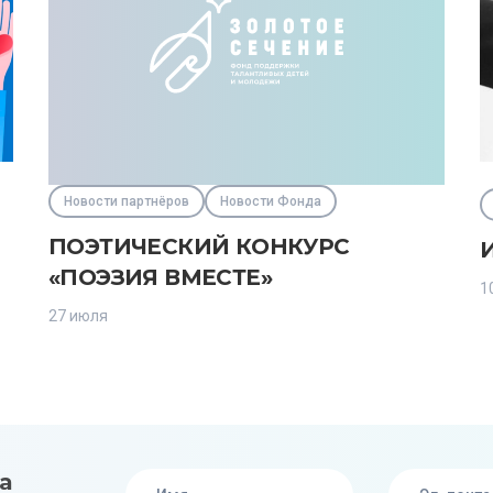
Новости партнёров
Новости Фонда
ПОЭТИЧЕСКИЙ КОНКУРС
«ПОЭЗИЯ ВМЕСТЕ»
1
27 июля
а