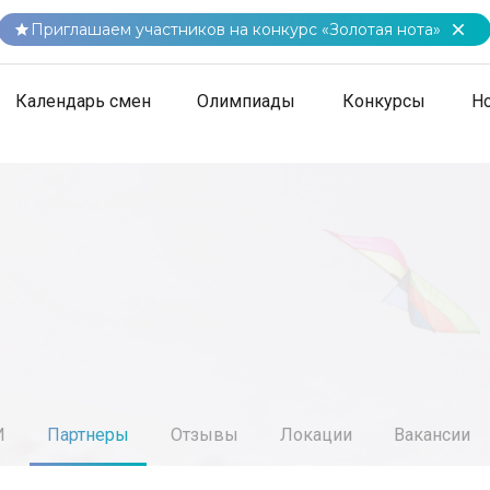
Приглашаем участников на конкурс «Золотая нота»
Календарь смен
Олимпиады
Конкурсы
Н
И
Партнеры
Отзывы
Локации
Вакансии