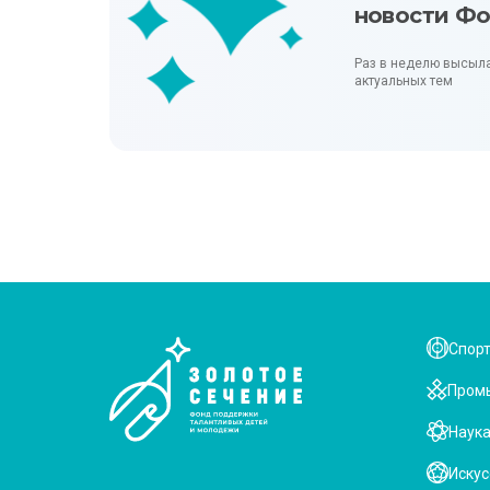
новости Ф
Раз в неделю высыл
актуальных тем
Спор
Пром
Наук
Искус