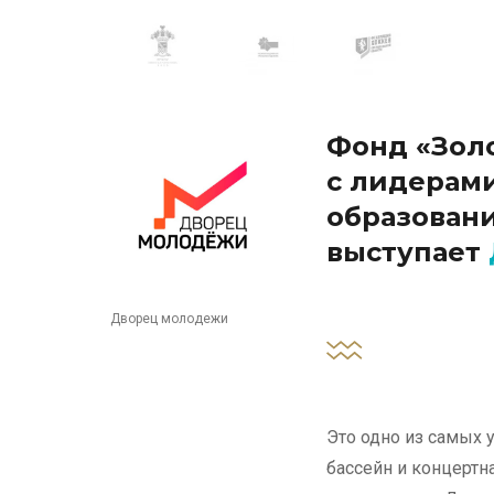
Фонд «Золо
с лидерами
образован
выступает
Дворец молодежи
Это одно из самых 
бассейн и концертн