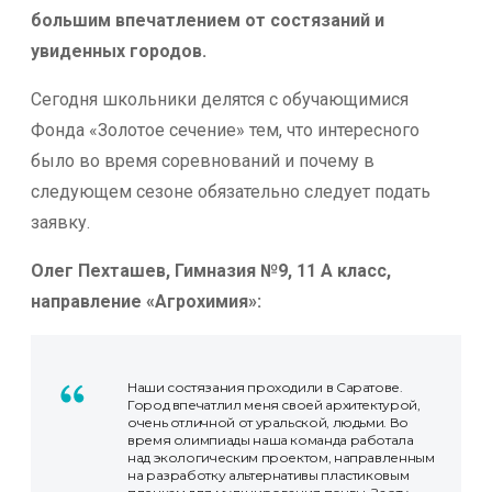
большим впечатлением от состязаний и
увиденных городов.
Сегодня школьники делятся с обучающимися
Фонда «Золотое сечение» тем, что интересного
было во время соревнований и почему в
следующем сезоне обязательно следует подать
заявку.
Олег Пехташев, Гимназия №9, 11 А класс,
направление «Агрохимия»:
Наши состязания проходили в Саратове.
Город впечатлил меня своей архитектурой,
очень отличной от уральской, людьми. Во
время олимпиады наша команда работала
над экологическим проектом, направленным
на разработку альтернативы пластиковым