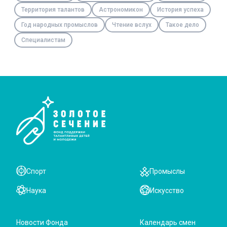
Территория талантов
Астрономикон
История успеха
Год народных промыслов
Чтение вслух
Такое дело
Специалистам
Спорт
Промыслы
Наука
Искусство
Новости Фонда
Календарь смен