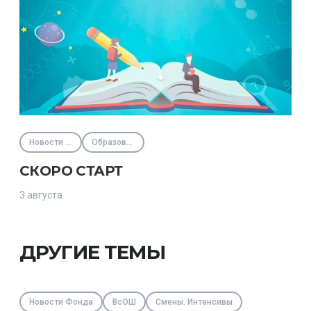
Новости Фонда
Образовательные программы
СКОРО СТАРТ
3 августа
ДРУГИЕ ТЕМЫ
Новости Фонда
ВсОШ
Смены. Интенсивы