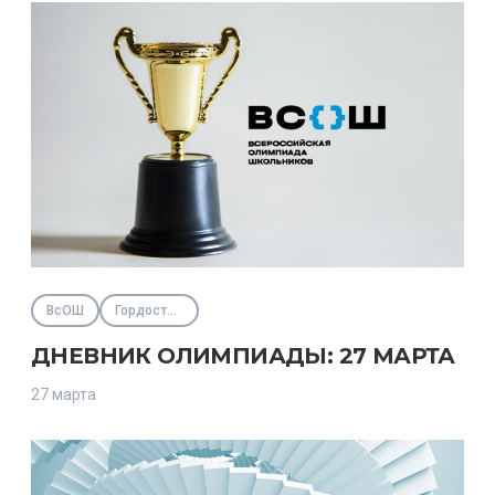
ВсОШ
Гордость региона
ДНЕВНИК ОЛИМПИАДЫ: 27 МАРТА
27 марта