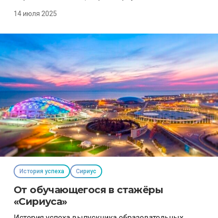
14 июля 2025
История успеха
Сириус
От обучающегося в стажёры
«Сириуса»
История успеха выпускника образовательных