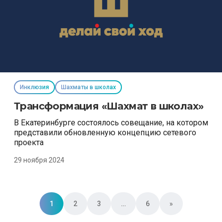
Инклюзия
Шахматы в школах
Трансформация «Шахмат в школах»
В Екатеринбурге состоялось совещание, на котором
представили обновленную концепцию сетевого
проекта
29 ноября 2024
Posts navigation
1
2
3
…
6
»