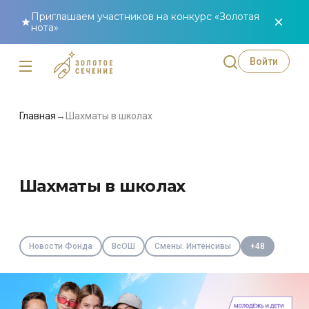
Приглашаем участников на конкурс «Золотая
нота»
Войти
Главная
→
Шахматы в школах
Шахматы в школах
Новости Фонда
ВсОШ
Смены. Интенсивы
+48