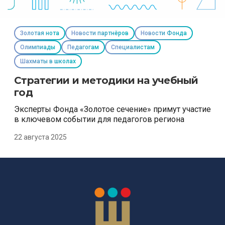
Золотая нота
Новости партнёров
Новости Фонда
Олимпиады
Педагогам
Специалистам
Шахматы в школах
Стратегии и методики на учебный
год
Эксперты Фонда «Золотое сечение» примут участие
в ключевом событии для педагогов региона
22 августа 2025