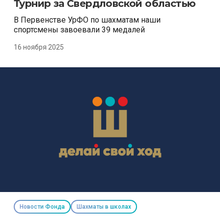
Турнир за Свердловской областью
В Первенстве УрФО по шахматам наши
спортсмены завоевали 39 медалей
16 ноября 2025
Новости Фонда
Шахматы в школах