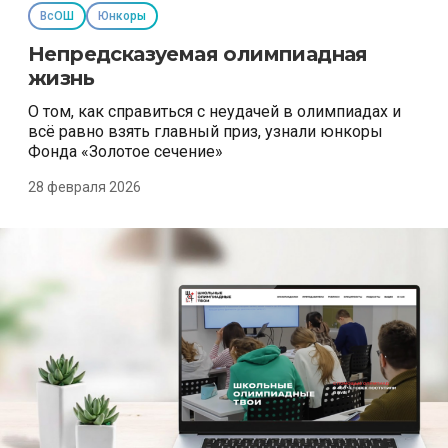
ВсОШ
Юнкоры
Непредсказуемая олимпиадная
жизнь
О том, как справиться с неудачей в олимпиадах и
всё равно взять главный приз, узнали юнкоры
Фонда «Золотое сечение»
28 февраля 2026