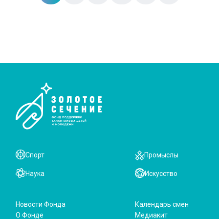
Спорт
Промыслы
Наука
Искусство
Новости Фонда
Календарь смен
О Фонде
Медиакит