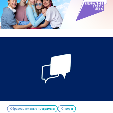
Образовательные программы
Юнкоры