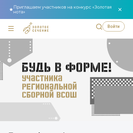
Приглашаем участников на конкурс «Золотая
нота»
Войти