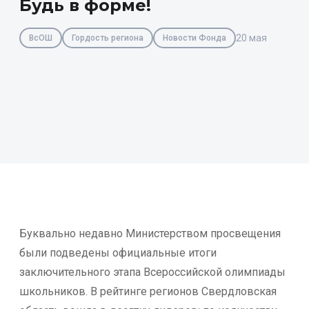
Будь в форме!
20 мая
ВсОШ
Гордость региона
Новости Фонда
Буквально недавно Министерством просвещения
были подведены официальные итоги
заключительного этапа Всероссийской олимпиады
школьников. В рейтинге регионов Свердловская