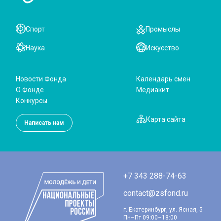
Спорт
Промыслы
Наука
Искусство
Новости Фонда
Календарь смен
О Фонде
Медиакит
Конкурсы
Карта сайта
Написать нам
+7 343 288-74-63
contact@zsfond.ru
г. Екатеринбург, ул. Ясная, 5
Пн–Пт 09:00–18:00