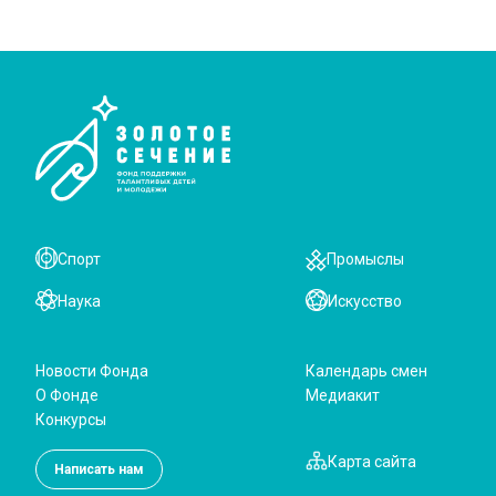
Спорт
Промыслы
Наука
Искусство
Новости Фонда
Календарь смен
О Фонде
Медиакит
Конкурсы
Карта сайта
Написать нам