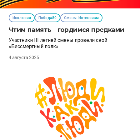
Инклюзия
Победа80
Смены. Интенсивы
Чтим память – гордимся предками
Участники III летней смены провели свой
«Бессмертный полк»
4 августа 2025