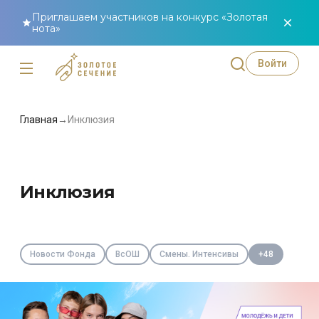
Приглашаем участников на конкурс «Золотая
нота»
Войти
Главная
→
Инклюзия
Инклюзия
Новости Фонда
ВсОШ
Смены. Интенсивы
+48