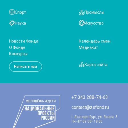
Спорт
Промыслы
Наука
Искусство
Новости Фонда
Календарь смен
О Фонде
Медиакит
Конкурсы
Карта сайта
Написать нам
+7 343 288-74-63
contact@zsfond.ru
г. Екатеринбург, ул. Ясная, 5
Пн–Пт 09:00–18:00