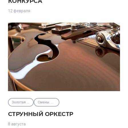
КОНКУРСА
12 февраля
Золотая нота
Смены. Интенсивы
СТРУННЫЙ ОРКЕСТР
8 августа