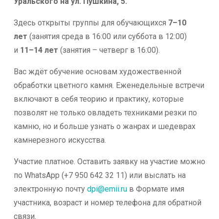
Уральского на ул. Пушкина, 5.
Здесь открыты группы для обучающихся
7–10
лет
(занятия среда в 16:00 или суббота в 12:00)
и
11–14 лет
(занятия – четверг в 16:00).
Вас ждёт обучение основам художественной
обработки цветного камня. Еженедельные встречи
включают в себя теорию и практику, которые
позволят не только овладеть техниками резки по
камню, но и больше узнать о жанрах и шедеврах
камнерезного искусства.
Участие платное. Оставить заявку на участие можно
по WhatsApp (+7 950 642 32 11) или выслать на
электронную почту
dpi@emii.ru
в Формате имя
участника, возраст и номер телефона для обратной
связи.