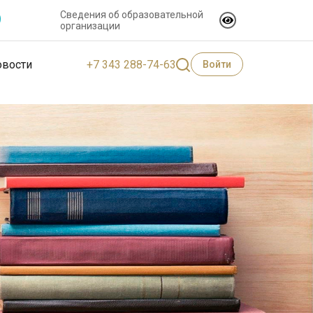
Сведения об образовательной
организации
+7 343 288-74-63
овости
Войти