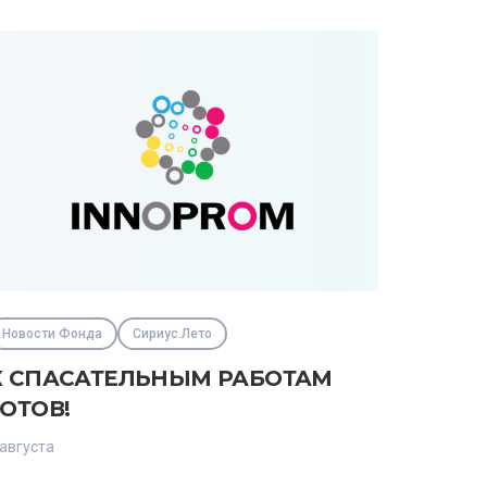
Новости Фонда
Сириус.Лето
К СПАСАТЕЛЬНЫМ РАБОТАМ
ГОТОВ!
 августа