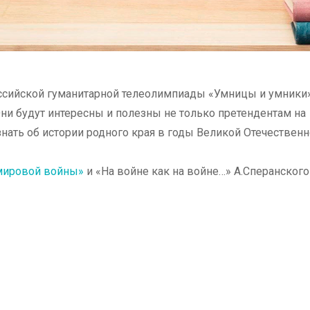
ссийской гуманитарной телеолимпиады «Умницы и умники
ни будут интересны и полезны не только претендентам на
знать об истории родного края в годы Великой Отечествен
 мировой войны»
и «На войне как на войне…» А.Сперанского