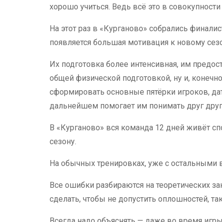
хорошо учиться. Ведь всё это в совокупности
На этот раз в «Курганово» собрались финалис
появляется большая мотивация к новому сезо
Их подготовка более интенсивная, им предос
общей физической подготовкой, ну и, конечн
сформировать основные пятёрки игроков, да
дальнейшем помогает им понимать друг друга
В «Курганово» вся команда 12 дней живёт с
сезону.
На обычных тренировках, уже с остальными в
Все ошибки разбираются на теоретических за
сделать, чтобы не допустить оплошностей, т
Всегда надо объяснять — даже во время игры