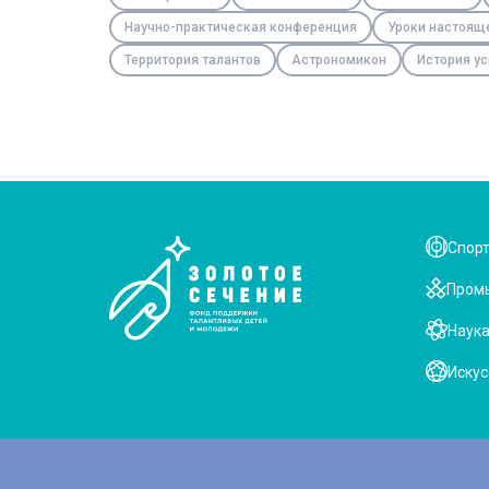
Научно-практическая конференция
Уроки настоящ
Территория талантов
Астрономикон
История ус
Спор
Пром
Наук
Искус