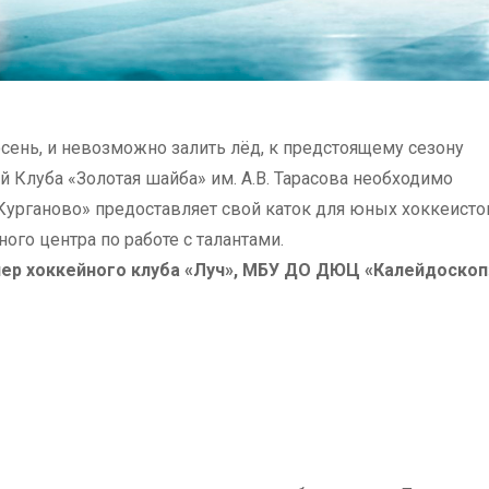
осень, и невозможно залить лёд, к предстоящему сезону
й Клуба «Золотая шайба» им. А.В. Тарасова необходимо
Курганово» предоставляет свой каток для юных хоккеисто
ого центра по работе с талантами.
нер хоккейного клуба «Луч», МБУ ДО ДЮЦ «Калейдоскоп