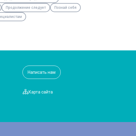
Продолжение следует
Познай себя
ециалистам
Написать нам
Карта сайта