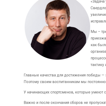
«Задача 
Свердло
увеличи
исправл
Мы – тр
приезжае
как был
организ
процессе
тактику 
Главные качества для достижения победы — э
Поэтому своим воспитанникам мы постоянно 
У начинающих спортсменов, которые умеют себ
Важно и после окончания сборов не пропуск