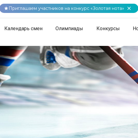
Приглашаем участников на конкурс «Золотая нота»
Календарь смен
Олимпиады
Конкурсы
Н
алка характера ради победы
победы