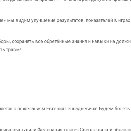
е» мы видим улучшение результатов, показателей в играх
оры, сохранять все обретённые знания и навыки на долж
ать травм!
яется к пожеланиям Евгения Геннадьевича! Будем болеть 
нсива выступили Федерация хоккея Свердловской области