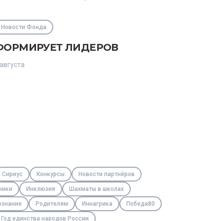
Новости Фонда
ФОРМИРУЕТ ЛИДЕРОВ
 августа
Сириус
Конкурсы
Новости партнёров
ники
Инклюзия
Шахматы в школах
ознание
Родителям
Иннагрика
Победа80
Год единства народов России