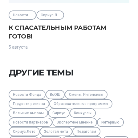
Новости Фонда
Сириус.Лето
К СПАСАТЕЛЬНЫМ РАБОТАМ
ГОТОВ!
5 августа
ДРУГИЕ ТЕМЫ
Новости Фонда
ВсОШ
Смены. Интенсивы
Гордость региона
Образовательные программы
Большие вызовы
Сириус
Конкурсы
Новости партнёров
Экспертное мнение
Интервью
Сириус.Лето
Золотая нота
Педагогам