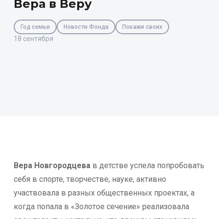
Вера в Веру
Год семьи
Новости Фонда
Покажи своих
18 сентября
Вера Новгородцева
в детстве успела попробовать
себя в спорте, творчестве, науке, активно
участвовала в разных общественных проектах, а
когда попала в «Золотое сечение» реализовала