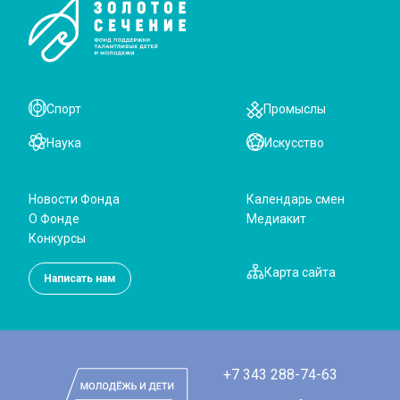
Спорт
Промыслы
Наука
Искусство
Новости Фонда
Календарь смен
О Фонде
Медиакит
Конкурсы
Карта сайта
Написать нам
+7 343 288-74-63