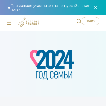
Приглашаем участников на конкурс «Золотая
нота»
Войти