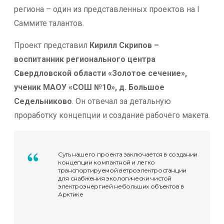
региона – один из представленных проектов на I
Саммите талантов.
Проект представил
Кирилл Скрипов –
воспитанник регионального центра
Свердловской области «Золотое сечение»,
ученик МАОУ «СОШ №10», д. Большое
Седельниково
.
Он отвечал за детальную
проработку концепции и создание рабочего макета.
Суть нашего проекта заключается в создании
концепции компактной и легко
транспортируемой ветроэлектростанции
для снабжения экологически чистой
электроэнергией небольших объектов в
Арктике