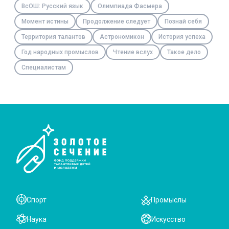
ВсОШ: Русский язык
Олимпиада Фасмера
Момент истины
Продолжение следует
Познай себя
Территория талантов
Астрономикон
История успеха
Год народных промыслов
Чтение вслух
Такое дело
Специалистам
Спорт
Промыслы
Наука
Искусство