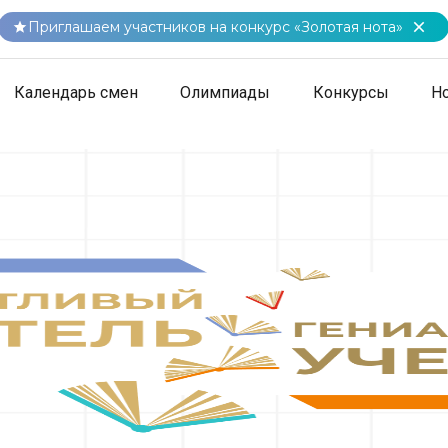
Приглашаем участников на конкурс «Золотая нота»
Календарь смен
Олимпиады
Конкурсы
Н