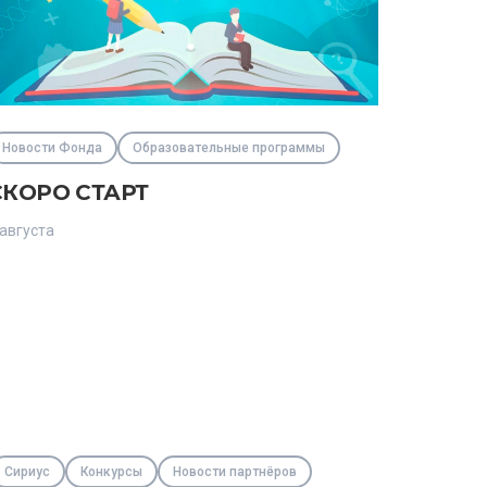
Новости Фонда
Образовательные программы
СКОРО СТАРТ
 августа
Сириус
Конкурсы
Новости партнёров