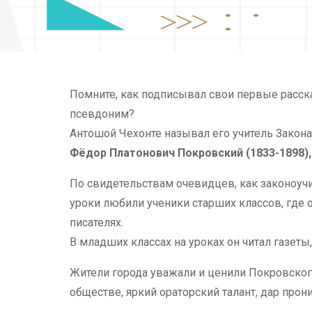
Помните, как подписывал свои первые расска
псевдоним?
Антошой Чехонте называл его учитель Закон
Фёдор Платонович Покровский (1833-1898),
По свидетельствам очевидцев, как законоучи
уроки любили ученики старших классов, где
писателях.
В младших классах на уроках он читал газеты
Жители города уважали и ценили Покровского
обществе, яркий ораторский талант, дар про