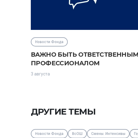
Новости Фонда
ВАЖНО БЫТЬ ОТВЕТСТВЕННЫ
ПРОФЕССИОНАЛОМ
3 августа
ДРУГИЕ ТЕМЫ
Новости Фонда
ВсОШ
Смены. Интенсивы
Го