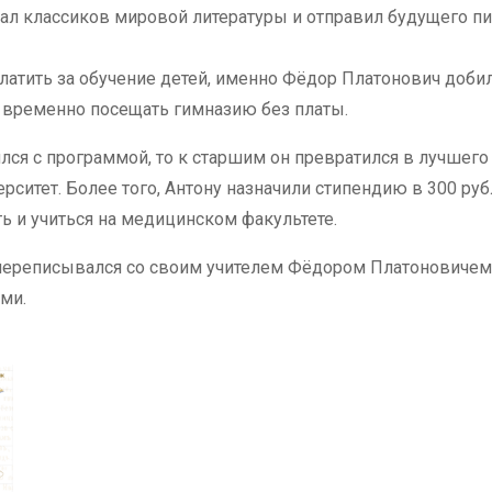
ал классиков мировой литературы и отправил будущего пи
латить за обучение детей, именно Фёдор Платонович добил
а временно посещать гимназию без платы.
лся с программой, то к старшим он превратился в лучшего
рситет. Более того, Антону назначили стипендию в 300 руб
ть и учиться на медицинском факультете.
 переписывался со своим учителем Фёдором Платоновичем
ми.