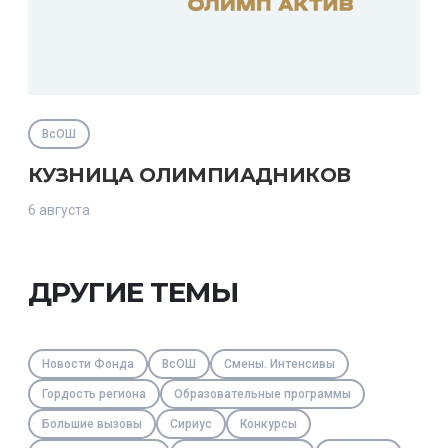
ВсОШ
КУЗНИЦА ОЛИМПИАДНИКОВ
6 августа
ДРУГИЕ ТЕМЫ
Новости Фонда
ВсОШ
Смены. Интенсивы
Гордость региона
Образовательные программы
Большие вызовы
Сириус
Конкурсы