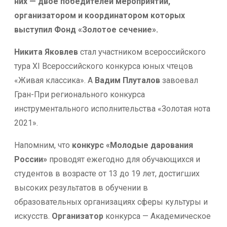
них — двое победителей мероприятий,
организатором и координатором которых
выступил Фонд «Золотое сечение».
Никита Яковлев
стал участником всероссийского
тура XI Всероссийского конкурса юных чтецов
«Живая классика». А
Вадим Плуталов
завоевал
Гран-При регионального конкурса
инструментального исполнительства «Золотая нота
2021».
Напомним, что
конкурс «Молодые дарования
России»
проводят ежегодно для обучающихся и
студентов в возрасте от 13 до 19 лет, достигших
высоких результатов в обучении в
образовательных организациях сферы культуры и
искусств.
Организатор
конкурса — Академическое