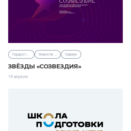
Гордость региона
Новости Фонда
Сириус
ЗВЁЗДЫ «СОЗВЕЗДИЯ»
14 апреля