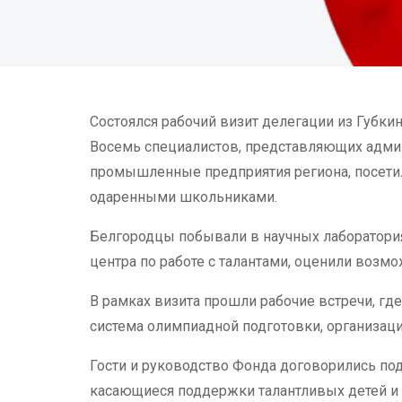
Состоялся рабочий визит делегации из Губкин
Восемь специалистов, представляющих адми
промышленные предприятия региона, посетил
одаренными школьниками.
Белгородцы побывали в научных лабораториях
центра по работе с талантами, оценили возм
В рамках визита прошли рабочие встречи, г
система олимпиадной подготовки, организаци
Гости и руководство Фонда договорились по
касающиеся поддержки талантливых детей и