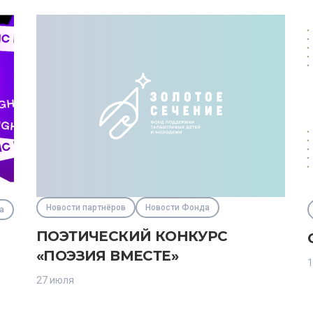
Новости партнёров
Новости Фонда
а
ПОЭТИЧЕСКИЙ КОНКУРС
«ПОЭЗИЯ ВМЕСТЕ»
1
27 июля