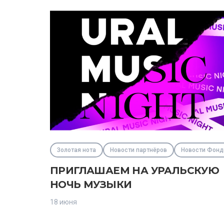
Золотая нота
Новости партнёров
Новости Фонд
ПРИГЛАШАЕМ НА УРАЛЬСКУЮ
НОЧЬ МУЗЫКИ
18 июня