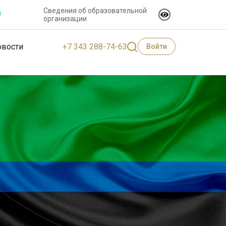
Сведения об образовательной
организации
+7 343 288-74-63
овости
Войти