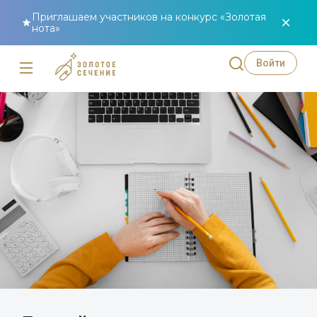
Приглашаем участников на конкурс «Золотая
нота»
Войти