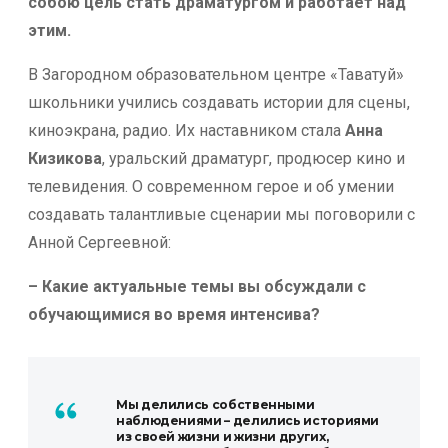
собою цель стать драматургом и работает над
этим.
В Загородном образовательном центре «Таватуй»
школьники учились создавать истории для сцены,
киноэкрана, радио. Их наставником стала
Анна
Кизикова
, уральский драматург, продюсер кино и
телевидения. О современном герое и об умении
создавать талантливые сценарии мы поговорили с
Анной Сергеевной:
– Какие актуальные темы вы обсуждали с
обучающимися во время интенсива?
Мы делились собственными
наблюдениями – делились историями
из своей жизни и жизни других,