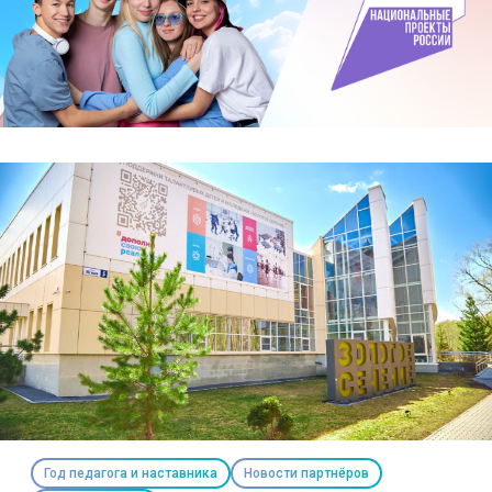
Год педагога и наставника
Новости партнёров