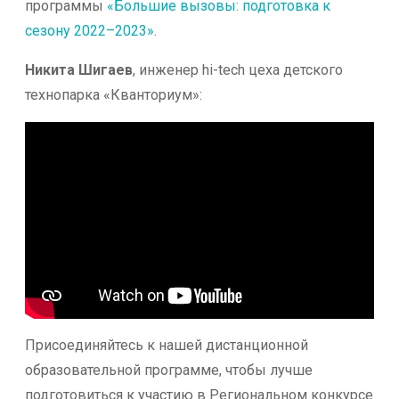
программы
«Большие вызовы: подготовка к
сезону 2022–2023»
.
Никита Шигаев
, инженер hi-tech цеха детского
технопарка «Кванториум»:
Присоединяйтесь к нашей дистанционной
образовательной программе, чтобы лучше
подготовиться к участию в Региональном конкурсе