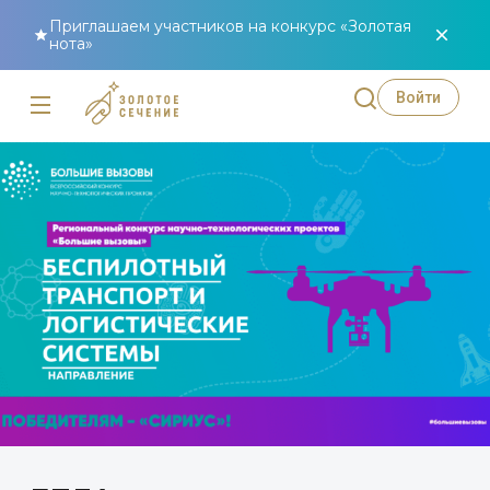
Приглашаем участников на конкурс «Золотая
нота»
Войти