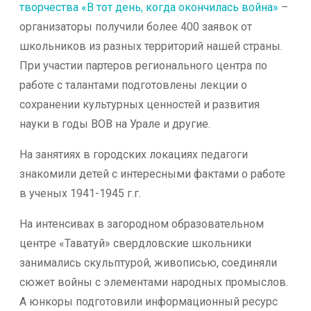
творчества «В тот день, когда окончилась война»
–
организаторы получили более 400 заявок от
школьников из разных территорий нашей страны.
При участии партеров регионального центра по
работе с талантами подготовлены лекции о
сохранении культурных ценностей и развития
науки в годы ВОВ на Урале и другие.
На занятиях в городских локациях педагоги
знакомили детей с интересными фактами о работе
в ученых 1941-1945 г.г.
На интенсивах в загородном образовательном
центре «Таватуй» свердловские школьники
занимались скульптурой, живописью, соединяли
сюжет войны с элементами народных промыслов.
А юнкоры подготовили информационный ресурс