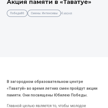
Акция памяти в «Таватуе»
4 июня
Победа80
Смены. Интенсивы
В загородном образовательном центре
«Таватуй» во время летних смен пройдут акции
памяти. Они посвящены Юбилею Победы.
Главной целью является то, чтобы молодое