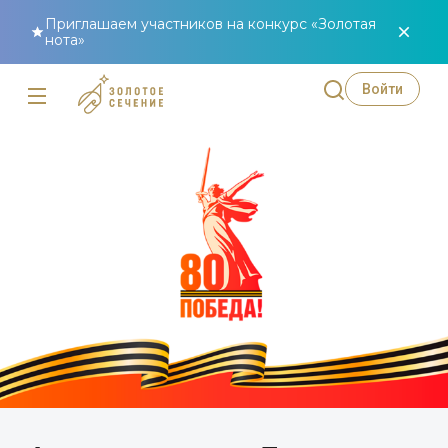
Приглашаем участников на конкурс «Золотая
нота»
Войти