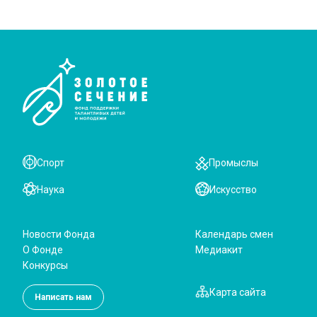
Спорт
Промыслы
Наука
Искусство
Новости Фонда
Календарь смен
О Фонде
Медиакит
Конкурсы
Карта сайта
Написать нам