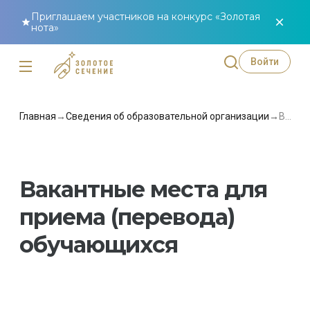
Приглашаем участников на конкурс «Золотая
нота»
Войти
Главная
→
Сведения об образовательной организации
→
Вакантные места для приема (перевода) обучающихся
Вакантные места для
приема (перевода)
обучающихся