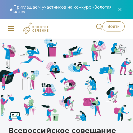
Приглашаем участников на конкурс «Золотая
нота»
Войти
Всероссийское совещание