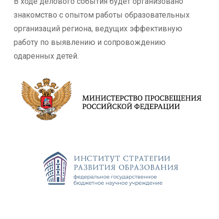
В ходе делового события будет организовано
знакомство с опытом работы образовательных
организаций региона, ведущих эффективную
работу по выявлению и сопровождению
одаренных детей.