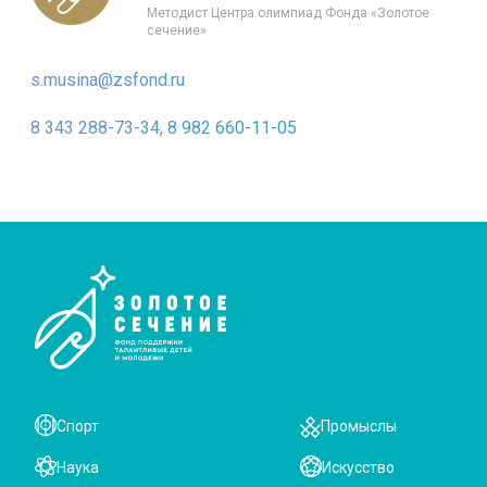
Методист Центра олимпиад Фонда «Золотое
сечение»
s.musina@zsfond.ru
8 343 288-73-34, 8 982 660-11-05
Спорт
Промыслы
Наука
Искусство