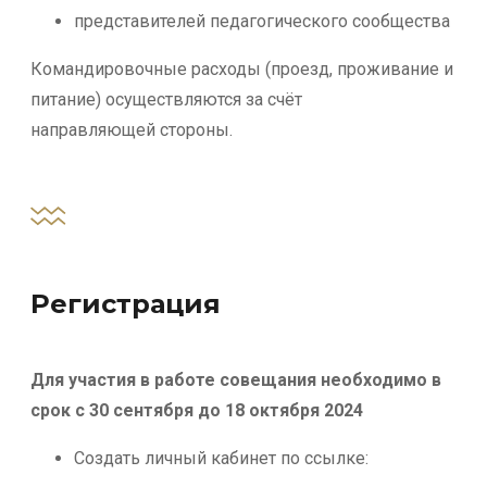
представителей педагогического сообщества
Командировочные расходы (проезд, проживание и
питание) осуществляются за счёт
направляющей стороны.
Регистрация
Для участия в работе совещания необходимо в
срок с 30 сентября до 18 октября 2024
Создать личный кабинет по ссылке: