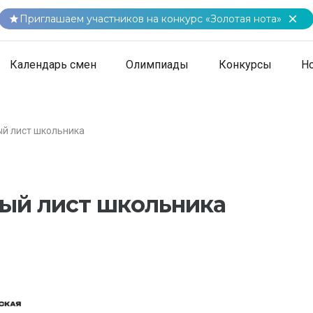
Приглашаем участников на конкурс «Золотая нота»
Календарь смен
Олимпиады
Конкурсы
Н
ый лист школьника
ый лист школьника