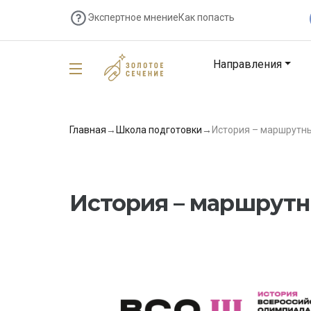
Экспертное мнение
Как попасть
Направления
Главная
→
Школа подготовки
→
История – маршрутн
История – маршрутн