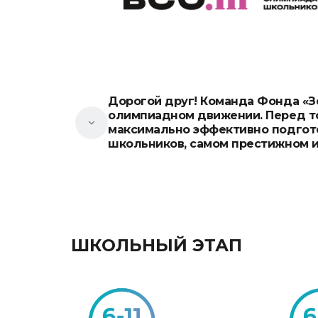
Дорогой друг!
Команда Фонда «Зо
олимпиадном движении. Перед то
максимально эффективно подгото
школьников, самом престижном и
ШКОЛЬНЫЙ ЭТАП