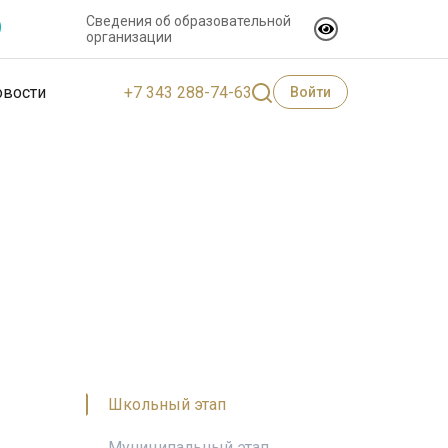
Сведения об образовательной
организации
+7 343 288-74-63
овости
Войти
Школьный этап
Муниципальный этап