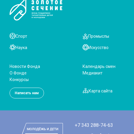
Спорт
Промыслы
Наука
Искусство
Новости Фонда
Календарь смен
О Фонде
Медиакит
Конкурсы
Карта сайта
Написать нам
+7 343 288-74-63