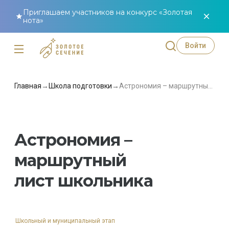
Приглашаем участников на конкурс «Золотая
нота»
Войти
Главная
→
Школа подготовки
→
Астрономия – маршрутный лист школьника
Астрономия –
маршрутный
лист школьника
Школьный и муниципальный этап