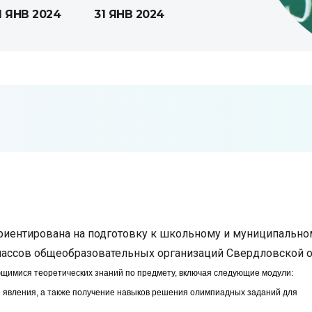
1 ЯНВ 2024
31 ЯНВ 2024
риентирована на подготовку к школьному и муниципально
лассов
общеобразовательных организаций Свердловской о
щимися теоретических знаний по предмету, включая следующие модули:
е явления, а также получение навыков решения олимпиадных заданий для