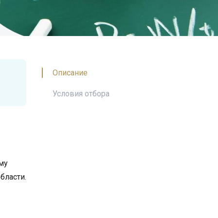
Описание
Условия отбора
му
бласти.