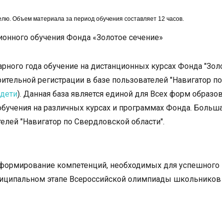
елю. Объем материала за период обучения составляет 12 часов.
ионного обучения Фонда «Золотое сечение»
рного года обучение на дистанционных курсах Фонда "Зол
ительной регистрации в базе пользователей "Навигатор по
.дети
). Данная база является единой для Всех форм образо
обучения на различных курсах и программах Фонда. Больш
телей "Навигатор по Свердловской области".
и формирование компетенций, необходимых для успешного
ниципальном этапе Всероссийской олимпиады школьников