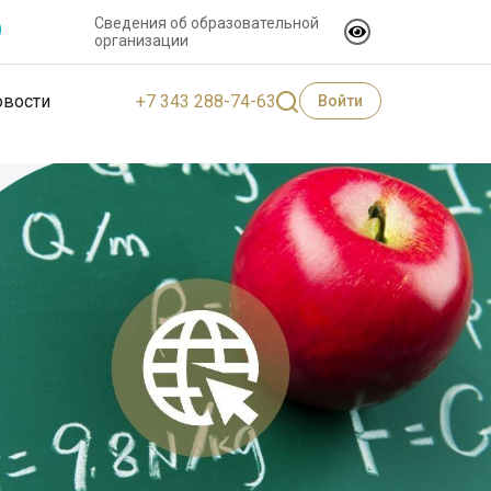
Сведения об образовательной
организации
+7 343 288-74-63
овости
Войти