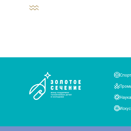
Спор
Пром
Наук
Искус