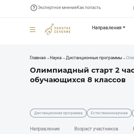
Экспертное мнение
Как попасть
Направления
Главная
→
Наука
→
Дистанционные программы
→
Оли
Олимпиадный старт 2 час
обучающихся 8 классов
Дистанционная программа
Естественнонаучная
Направление
Возраст участников