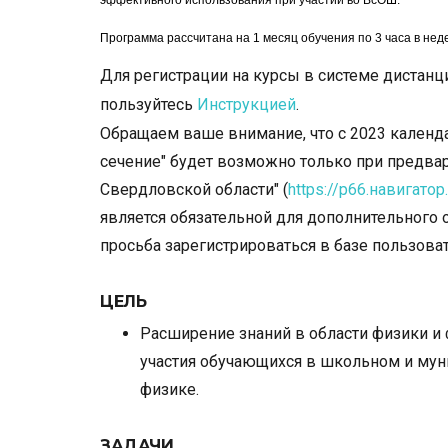
эффективного использования при участии во ВсОШ.
Программа рассчитана на 1 месяц обучения по 3 часа в нед
Для регистрации на курсы в системе дистанц
пользуйтесь
Инструкцией
.
Обращаем ваше внимание, что с 2023 календа
сечение" будет возможно только при предвар
Свердловской области" (
https://р66.навигатор
является обязательной для дополнительного 
просьба зарегистрироваться в базе пользова
ЦЕЛЬ
​Расширение знаний в области физики 
участия обучающихся в школьном и му
физике.
ЗАДАЧИ