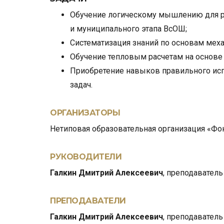
​Обучение логическому мышлению для р
и муниципального этапа ВсОШ;
Систематизация знаний по основам меха
Обучение тепловым расчетам на основе 
Приобретение навыков правильного ис
задач.
ОРГАНИЗАТОРЫ
Нетиповая образовательная организация «Фо
РУКОВОДИТЕЛИ
Галкин Дмитрий Алексеевич
,
преподаватель
ПРЕПОДАВАТЕЛИ
Галкин Дмитрий Алексеевич
,
преподаватель