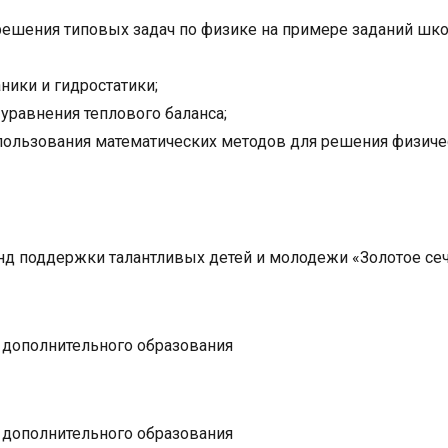
ешения типовых задач по физике на примере заданий шк
ники и гидростатики;
уравнения теплового баланса;
пользования математических методов для решения физиче
нд поддержки талантливых детей и молодежи «Золотое се
 дополнительного образования
 дополнительного образования