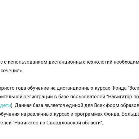
урс с использованием дистанционных технологий необходи
 сечение».
рного года обучение на дистанционных курсах Фонда "Зол
ительной регистрации в базе пользователей "Навигатор по
.дети
). Данная база является единой для Всех форм образо
обучения на различных курсах и программах Фонда. Больш
телей "Навигатор по Свердловской области".