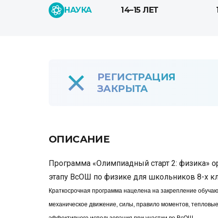
НАУКА
14–15 ЛЕТ
РЕГИСТРАЦИЯ
ЗАКРЫТА
ОПИСАНИЕ
Программа
«Олимпиадный старт 2: физика»
о
этапу ВсОШ по физике для школьников
8-х к
Краткосрочная программа нацелена на закрепление обучаю
механическое движение, силы, правило моментов, тепловы