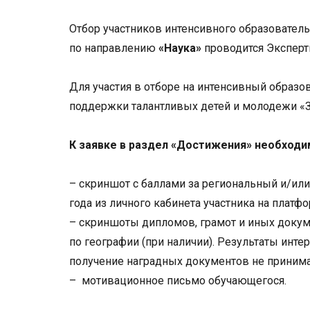
Отбор участников интенсивного образовател
по направлению
«Наука»
проводится Эксперт
Для участия в отборе на интенсивный образо
поддержки талантливых детей и молодежи «З
К заявке в раздел «Достижения» необходи
– скриншот с баллами за региональный и/ил
года из личного кабинета участника на платформ
– скриншоты дипломов, грамот и иных доку
по географии (при наличии). Результаты инт
получение наградных документов не принима
– мотивационное письмо обучающегося.