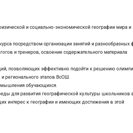
физической и социально-экономической географии мира и
курса посредством организации занятий и разнообразных
гогов и тренеров, освоение содержательного материала
ций, позволяющих эффективно подойти к решению олимп
 и регионального этапов ВсОШ.
о мышления обучающихся.
реды для развития географической культуры школьников 
их интерес к географии и имеющих достижения в этой