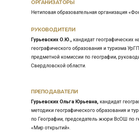
ОРГАНИЗАТОРЫ
Нетиповая образовательная организация «Фо
РУКОВОДИТЕЛИ
Гурьевских О.Ю.,
кандидат географических н
географического образования и туризма УрГ
предметной комиссии по географии, руковод
Свердловской области.
ПРЕПОДАВАТЕЛИ
Гурьевских Ольга Юрьевна,
кандидат геогра
методики географического образования и ту
по Географии, председатель жюри ВсОШ по 
«Мир открытий».