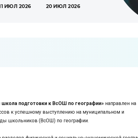
11 ИЮЛ 2026
20 ИЮЛ 2026
 школа подготовки к ВсОШ по географии»
направлен на
ссов к успешному выступлению на муниципальном и
ды школьников (ВсОШ) по географии.
е разделов физической и социально-экономической геогр