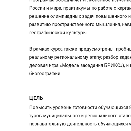
России и мира, практикумы по работе с карт
решение олимпиадных задач повышенного и 
развитию пространственного мышления, нав
географической культуры.
В рамках курса также предусмотрены: проб
реальному региональному этапу; разбор зада
деловая игра «Модель заседания БРИКС»), и 
биогеографии.
ЦЕЛЬ
Повысить уровень готовности обучающихся 8
туров муниципального и регионального этап
познавательную деятельность обучающихся 