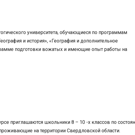
гогического университета, обучающиеся по программам
География и история», «География и дополнительное
грамме подготовки вожатых и имеющие опыт работы на
рсе приглашаются школьники 8 – 10 -х классов по состоя
) проживающие на территории Свердловской области.