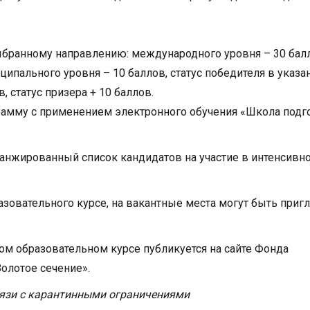
ыбранному направлению: международного уровня – 30 бал
ципального уровня – 10 баллов, статус победителя в указ
, статус призера + 10 баллов.
рамму с применением электронного обучения «Школа подг
ранжированный список кандидатов на участие в интенсивн
разовательного курсе, на вакантные места могут быть при
ом образовательном курсе публикуется на сайте Фонда
олотое сечение».
вязи с карантинными ограничениями