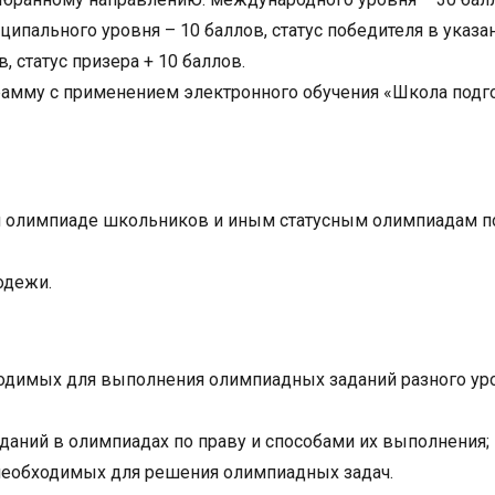
ципального уровня – 10 баллов, статус победителя в указ
, статус призера + 10 баллов.
рамму с применением электронного обучения «Школа подг
ой олимпиаде школьников и иным статусным олимпиадам п
одежи.
одимых для выполнения олимпиадных заданий разного ур
даний в олимпиадах по праву и способами их выполнения;
необходимых для решения олимпиадных задач.