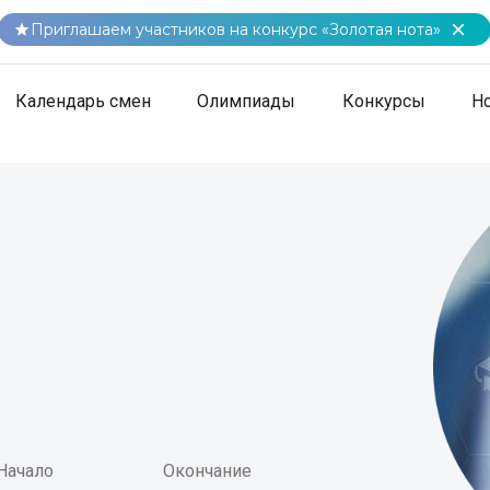
Приглашаем участников на конкурс «Золотая нота»
Календарь смен
Олимпиады
Конкурсы
Н
Начало
Окончание