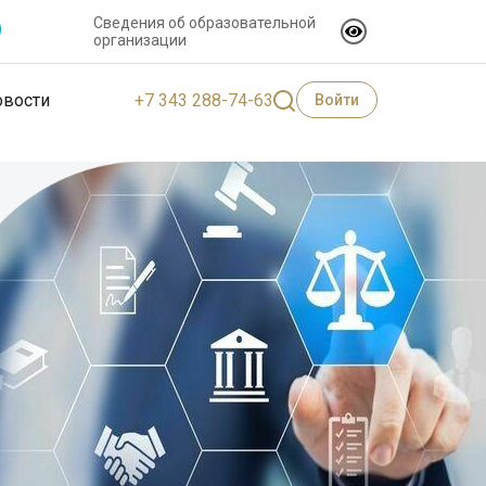
Сведения об образовательной
организации
+7 343 288-74-63
овости
Войти