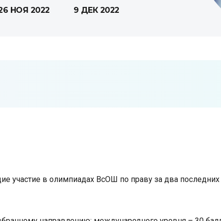
26 НОЯ 2022
9 ДЕК 2022
е участие в олимпиадах ВсОШ по праву за два последних
ыбранному направлению: международного уровня – 30 бал