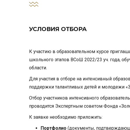
УСЛОВИЯ ОТБОРА
К участию в образовательном курсе пригла
школьного этапов ВСоШ 2022/23 уч. года, о
области.
Для участия в отборе на интенсивный образо
поддержки талантливых детей и молодежи «З
Отбор участников интенсивного образовател
проводится Экспертным советом Фонда «Золо
К заявке необходимо приложить:
Портфолио
(документы, подтверждающи