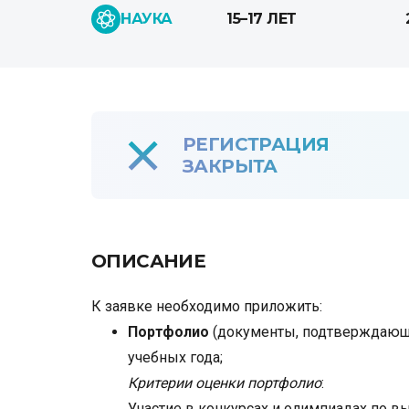
НАУКА
15–17 ЛЕТ
РЕГИСТРАЦИЯ
ЗАКРЫТА
ОПИСАНИЕ
К заявке необходимо приложить:
Портфолио
(документы, подтверждающи
учебных года;
Критерии оценки портфолио
:
Участие в конкурсах и олимпиадах по в