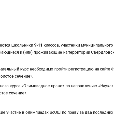
шаются школьники
9-11
классов, участники муниципального
бучающиеся и (или) проживающие на территории Свердловс
вательный курс необходимо пройти регистрацию на сайте 
олотое сечение».
ьного курса «Олимпиадное право» по направлению «Наука»
тое сечение».
е участие в олимпиадах ВсОШ по праву за два последних