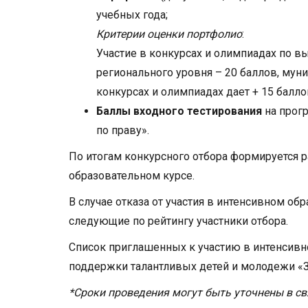
учебных года;
Критерии оценки портфолио
:
Участие в конкурсах и олимпиадах по в
регионального уровня – 20 баллов, муни
конкурсах и олимпиадах дает + 15 баллов
Баллы входного тестирования
на прог
по праву».
По итогам конкурсного отбора формируется 
образовательном курсе.
В случае отказа от участия в интенсивном об
следующие по рейтингу участники отбора.
Список приглашенных к участию в интенсивн
поддержки талантливых детей и молодежи «З
*Сроки проведения могут быть уточнены в с