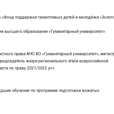
я «Фонд поддержки талантливых детей и молодёжи «Золот
ия высшего образования «Гуманитарный университет»
астного права АНО ВО «Гуманитарный университет», магист
 председатель жюри регионального этапа всероссийской
ти по праву 2021/2022 уч.г.
дшие обучение по программе подготовки вожатых.