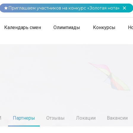
Приглашаем участников на конкурс «Золотая нота»
Календарь смен
Олимпиады
Конкурсы
Н
И
Партнеры
Отзывы
Локации
Вакансии