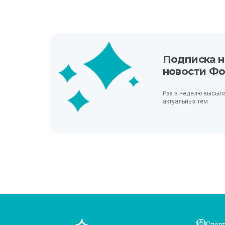
Подписка н
новости Ф
Раз в неделю высыл
актуальных тем
Спор