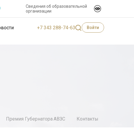
Сведения об образовательной
организации
+7 343 288-74-63
овости
Войти
Премия Губернатора
АВЗС
Контакты