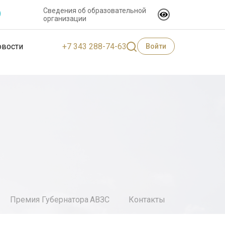
Сведения об образовательной
организации
+7 343 288-74-63
овости
Войти
Премия Губернатора
АВЗС
Контакты