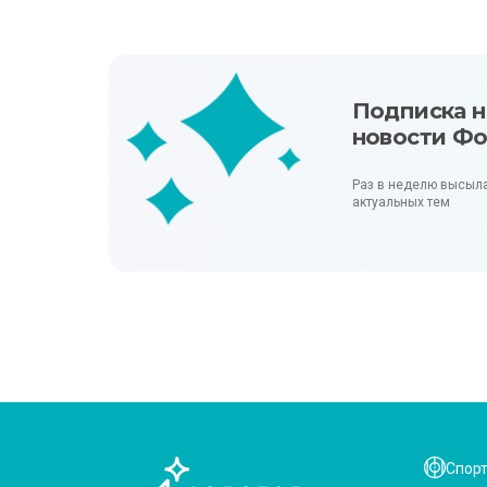
Подписка н
новости Ф
Раз в неделю высыл
актуальных тем
Спор