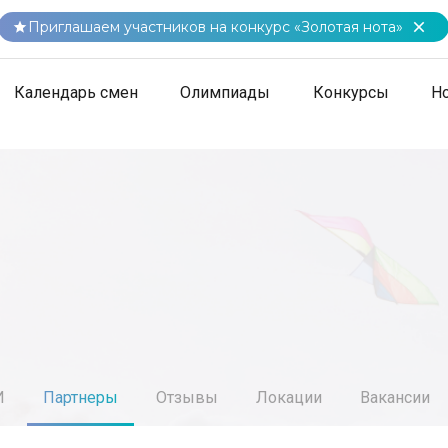
Приглашаем участников на конкурс «Золотая нота»
Календарь смен
Олимпиады
Конкурсы
Н
И
Партнеры
Отзывы
Локации
Вакансии