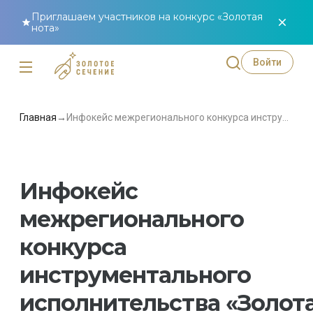
Приглашаем участников на конкурс «Золотая
нота»
Войти
Главная
→
Инфокейс межрегионального конкурса инструментального исполнительства «Золотая нота»
Инфокейс
межрегионального
конкурса
инструментального
исполнительства «Золот