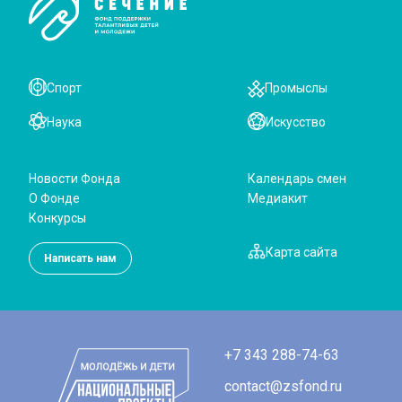
Спорт
Промыслы
Наука
Искусство
Новости Фонда
Календарь смен
О Фонде
Медиакит
Конкурсы
Карта сайта
Написать нам
+7 343 288-74-63
contact@zsfond.ru