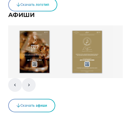
Скачать логотип
АФИШИ
Скачать афиши