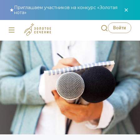
Приглашаем участников на конкурс «Золотая
нота»
Войти