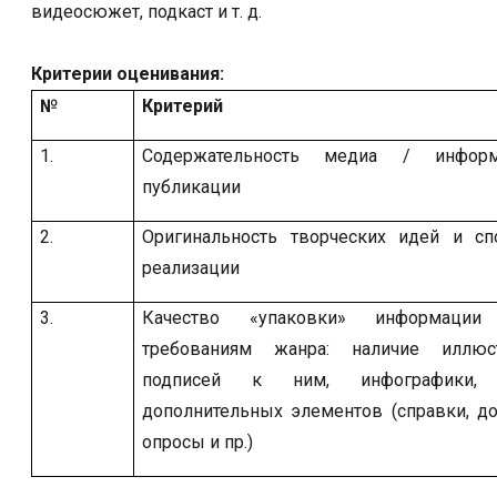
видеосюжет, подкаст и т. д.
Критерии оценивания:
№
Критерий
1.
Содержательность медиа / информа
публикации
2.
Оригинальность творческих идей и сп
реализации
3.
Качество «упаковки» информации 
требованиям жанра: наличие иллюс
подписей к ним, инфографики, з
дополнительных элементов (справки, до
опросы и пр.)