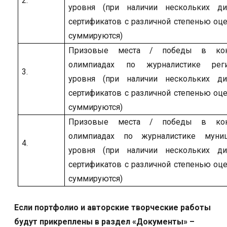
2.
уровня (при наличии нескольких д
сертификатов с различной степенью оц
суммируются)
Призовые места / победы в кон
олимпиадах по журналистике реги
3.
уровня (при наличии нескольких д
сертификатов с различной степенью оц
суммируются)
Призовые места / победы в кон
олимпиадах по журналистике муниц
4.
уровня (при наличии нескольких д
сертификатов с различной степенью оц
суммируются)
Если портфолио и авторские творческие работы
будут прикреплены в раздел «Документы» –