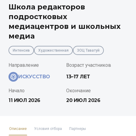
Школа редакторов
подростковых
медиацентров и школьных
медиа
Интенсив
Художественная
ЗОЦ Таватуй
Направление
Возраст участников
ИСКУССТВО
13–17 ЛЕТ
Начало
Окончание
11 ИЮЛ 2026
20 ИЮЛ 2026
Описание
Условия отбора
Партнеры