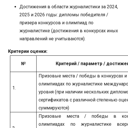
Достижения в области журналистики за 2024,
2025 и 2026 годы: дипломы победителя /
призера конкурсов и олимпиад по
журналистике (достижения в конкурсах иных
направлений не учитываются).
Кр
итерии оценки:
№
Критерий / параметр / достиже
Призовые места / победы в конкурсах и
олимпиадах по журналистике междунар
1.
уровня (при наличии нескольких диплом
сертификатов с различной степенью оце
суммируются)
Призовые места / победы в кон
олимпиадах по журналистике всеро